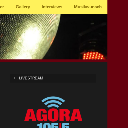
er
Gallery
Interviews
Musikwunsch
LIVESTREAM