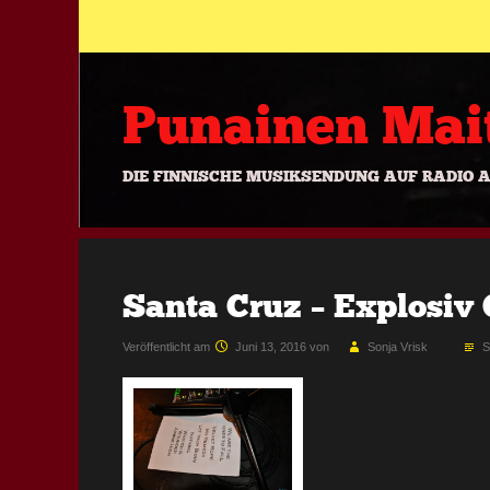
Zum Inhalt springen
Punainen Mai
DIE FINNISCHE MUSIKSENDUNG AUF RADIO 
Santa Cruz – Explosiv 
Veröffentlicht am
Juni 13, 2016
von
Sonja Vrisk
S